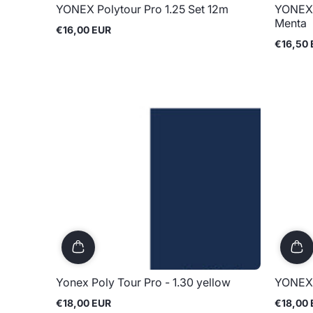
YONEX Polytour Pro 1.25 Set 12m
YONEX 
Menta
€16,00 EUR
Prix
€16,50
normal
Prix
normal
Yonex Poly Tour Pro - 1.30 yellow
YONEX P
€18,00 EUR
€18,00
Prix
Prix