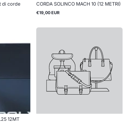
t di corde
CORDA SOLINCO MACH 10 (12 METRI)
€19,00 EUR
Prix
normal
.25 12MT