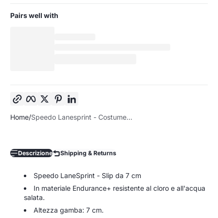
Pairs well with
Copia link
Facebook
Twitter
Pinterest
LinkedIn
Home
Speedo Lanesprint - Costume...
Descrizione
Shipping & Returns
Speedo LaneSprint - Slip da 7 cm
In materiale Endurance+ resistente al cloro e all'acqua
salata.
Altezza gamba: 7 cm.